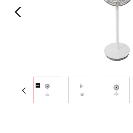
Nồi đa năng
Nồi chiên không dầu