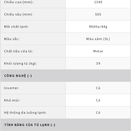
Chiều cao (mm):
1340
Chiều sâu (mm)
555
Môi chất lạnh:
R600a/44g
Màu sắc:
Màu xám (SL)
Chất liệu cửa tủ:
Metal
Khối lượng tủ (kg):
39
CÔNG NGHỆ (-)
Inverter:
Có
Khử mùi:
Có
Hệ thống đa luồng lạnh:
Có
TÍNH NĂNG CỦA TỦ LẠNH (-)