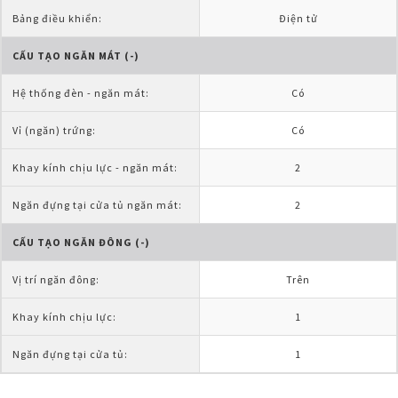
Bảng điều khiển:
Điện tử
CẤU TẠO NGĂN MÁT (-)
Hệ thống đèn - ngăn mát:
Có
Vỉ (ngăn) trứng:
Có
Khay kính chịu lực - ngăn mát:
2
Ngăn đựng tại cửa tủ ngăn mát:
2
CẤU TẠO NGĂN ĐÔNG (-)
Vị trí ngăn đông:
Trên
Khay kính chịu lực:
1
Ngăn đựng tại cửa tủ:
1