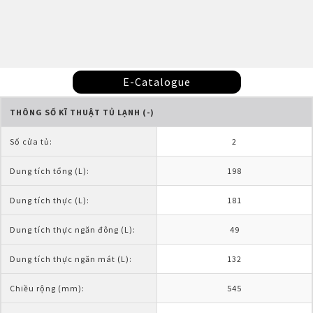
E-Catalogue
THÔNG SỐ KĨ THUẬT TỦ LẠNH (-)
Số cửa tủ:
2
Dung tích tổng (L):
198
Dung tích thực (L):
181
Dung tích thực ngăn đông (L):
49
Dung tích thực ngăn mát (L):
132
Chiều rộng (mm):
545