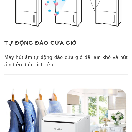
TỰ ĐỘNG ĐẢO CỬA GIÓ
Máy hút ẩm tự động đảo cửa gió để làm khô và hút
ẩm trên diện tích lớn.