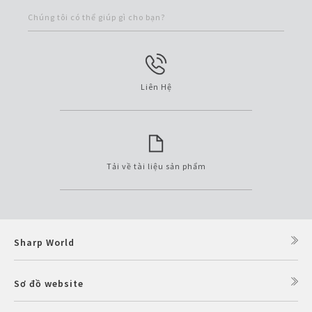
Chúng tôi có thể giúp gì cho bạn?
Liên Hệ
Tải về tài liệu sản phẩm
Sharp World
Sơ đồ website