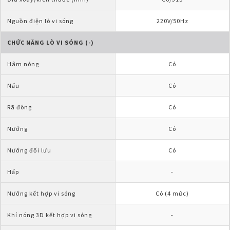
Nguồn điện lò vi sóng
220V/50Hz
CHỨC NĂNG LÒ VI SÓNG (-)
Hâm nóng
Có
Nấu
Có
Rã đông
Có
Nướng
Có
Nướng đối lưu
Có
Hấp
-
Nướng kết hợp vi sóng
Có (4 mức)
Khí nóng 3D kết hợp vi sóng
-