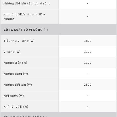
Nướng đối lưu kết hợp vi sóng
-
Khí nóng 3D/Khí nóng 3D + 
-
Nướng
CÔNG SUẤT LÒ VI SÓNG (-)
Tiêu thụ vi sóng (W)
1800
Vi sóng (W)
1100
Nướng trên (W)
1100
Nướng dưới (W)
-
Nướng đối lưu (W)
2500
Hơi nước (W)
-
Khí nóng 3D (W)
-