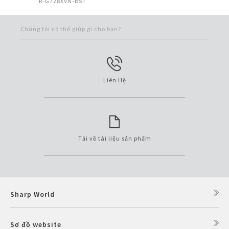
R-G728XVN-BST
Chúng tôi có thể giúp gì cho bạn?
Liên Hệ
Tải về tài liệu sản phẩm
Sharp World
Sơ đồ website