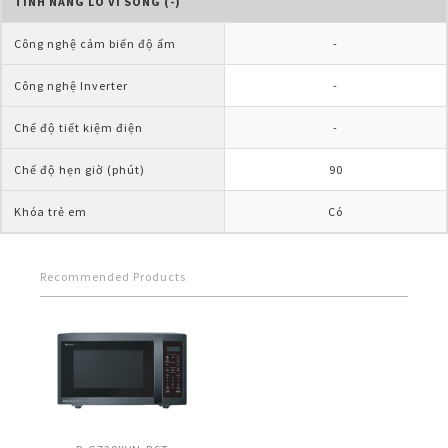
TÍNH NĂNG LÒ VI SÓNG (-)
Công nghệ cảm biến độ ẩm
-
Công nghệ Inverter
-
Chế độ tiết kiệm điện
-
Chế độ hẹn giờ (phút)
90
Khóa trẻ em
Có
Recommended Products