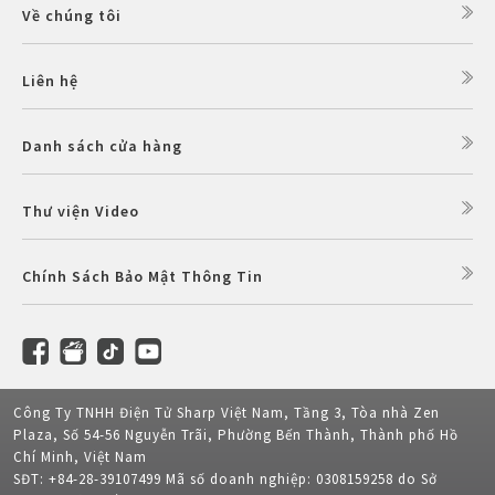
Về chúng tôi
Liên hệ
Danh sách cửa hàng
Thư viện Video
Chính Sách Bảo Mật Thông Tin
Công Ty TNHH Điện Tử Sharp Việt Nam, Tầng 3, Tòa nhà Zen
Plaza, Số 54-56 Nguyễn Trãi, Phường Bến Thành, Thành phố Hồ
Chí Minh, Việt Nam
SĐT: +84-28-39107499 Mã số doanh nghiệp: 0308159258 do Sở