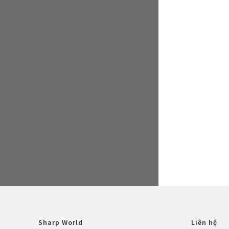
Sharp World
Liên hệ