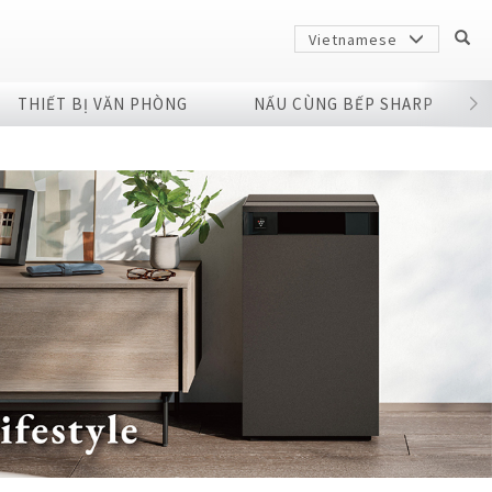
Vietnamese
THIẾT BỊ VĂN PHÒNG
NẤU CÙNG BẾP SHARP
Sharp
arp