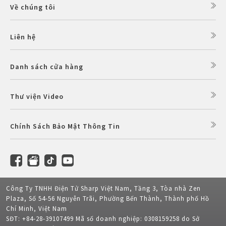
Về chúng tôi
Liên hệ
Danh sách cửa hàng
Thư viện Video
Chính Sách Bảo Mật Thông Tin
Công Ty TNHH Điện Tử Sharp Việt Nam, Tầng 3, Tòa nhà Zen
Plaza, Số 54-56 Nguyễn Trãi, Phường Bến Thành, Thành phố Hồ
Chí Minh, Việt Nam
SĐT: +84-28-39107499 Mã số doanh nghiệp: 0308159258 do Sở