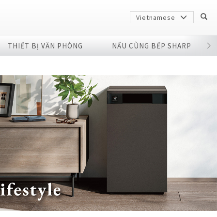
Vietnamese
THIẾT BỊ VĂN PHÒNG
NẤU CÙNG BẾP SHARP
Sharp
arp