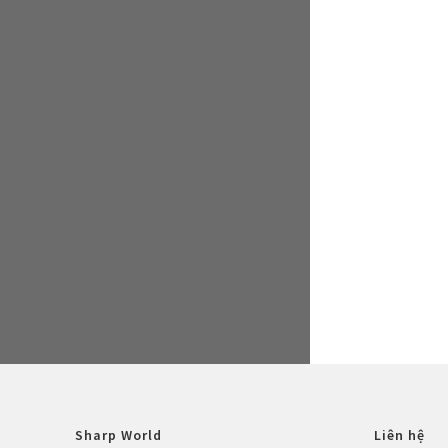
Sharp World
Liên hệ