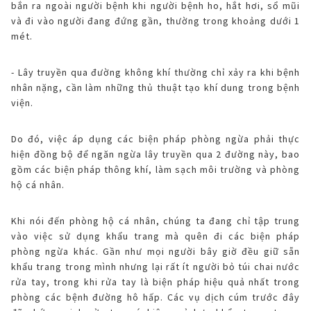
bắn ra ngoài người bệnh khi người bệnh ho, hắt hơi, sổ mũi
và đi vào người đang đứng gần, thường trong khoảng dưới 1
mét.
- Lây truyền qua đường không khí thường chỉ xảy ra khi bệnh
nhân nặng, cần làm những thủ thuật tạo khí dung trong bệnh
viện.
Do đó, việc áp dụng các biện pháp phòng ngừa phải thực
hiện đồng bộ để ngăn ngừa lây truyền qua 2 đường này, bao
gồm các biện pháp thông khí, làm sạch môi trường và phòng
hộ cá nhân.
Khi nói đến phòng hộ cá nhân, chúng ta đang chỉ tập trung
vào việc sử dụng khẩu trang mà quên đi các biện pháp
phòng ngừa khác. Gần như mọi người bây giờ đều giữ sẵn
khẩu trang trong mình nhưng lại rất ít người bỏ túi chai nước
rửa tay, trong khi rửa tay là biện pháp hiệu quả nhất trong
phòng các bệnh đường hô hấp. Các vụ dịch cúm trước đây