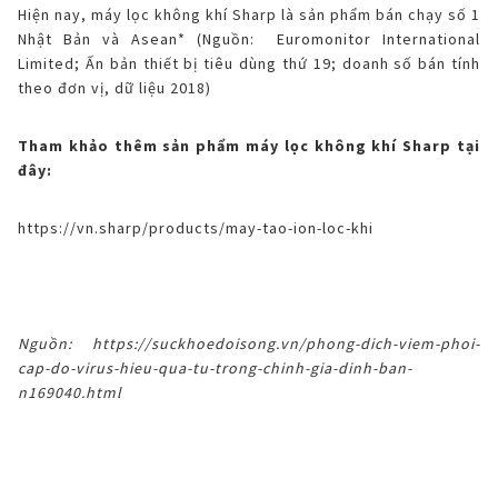
Hiện nay, máy lọc không khí Sharp là sản phẩm bán chạy số 1
Nhật Bản và Asean* (Nguồn: Euromonitor International
Limited; Ấn bản thiết bị tiêu dùng thứ 19; doanh số bán tính
theo đơn vị, dữ liệu 2018)
Tham khảo thêm sản phẩm máy lọc không khí Sharp tại
đây:
https://vn.sharp/products/may-tao-ion-loc-khi
Nguồn:
https://suckhoedoisong.vn/phong-dich-viem-phoi-
cap-do-virus-hieu-qua-tu-trong-chinh-gia-dinh-ban-
n169040.html