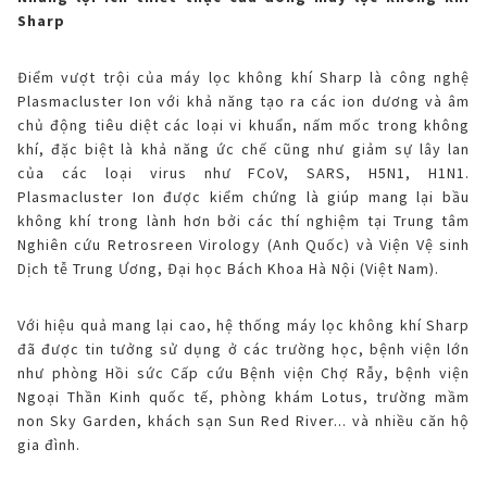
Sharp
Điểm vượt trội của máy lọc không khí Sharp là công nghệ
Plasmacluster Ion với khả năng tạo ra các ion dương và âm
chủ động tiêu diệt các loại vi khuẩn, nấm mốc trong không
khí, đặc biệt là khả năng ức chế cũng như giảm sự lây lan
của các loại virus như FCoV, SARS, H5N1, H1N1.
Plasmacluster Ion được kiểm chứng là giúp mang lại bầu
không khí trong lành hơn bởi các thí nghiệm tại Trung tâm
Nghiên cứu Retrosreen Virology (Anh Quốc) và Viện Vệ sinh
Dịch tễ Trung Ương, Đại học Bách Khoa Hà Nội (Việt Nam).
Với hiệu quả mang lại cao, hệ thống máy lọc không khí Sharp
đã được tin tưởng sử dụng ở các trường học, bệnh viện lớn
như phòng Hồi sức Cấp cứu Bệnh viện Chợ Rẫy, bệnh viện
Ngoại Thần Kinh quốc tế, phòng khám Lotus, trường mầm
non Sky Garden, khách sạn Sun Red River... và nhiều căn hộ
gia đình.