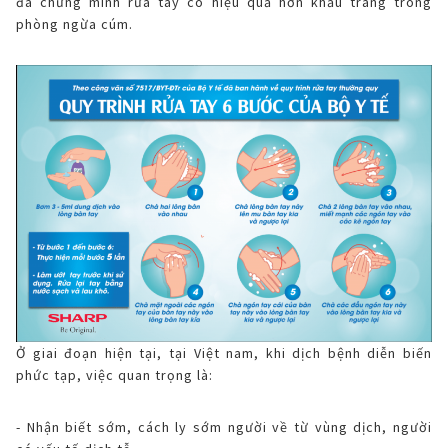
đã chứng minh rửa tay có hiệu quả hơn khẩu trang trong
phòng ngừa cúm.
Ở giai đoạn hiện tại, tại Việt nam, khi dịch bệnh diễn biến
phức tạp, việc quan trọng là:
- Nhận biết sớm, cách ly sớm người về từ vùng dịch, người