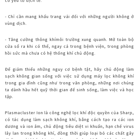
có yếu tố dịch tễ.
- Chỉ cần mang khẩu trang vải đối với những người không ở
vùng dịch.
- Tăng cường thông khímôi trường xung quanh. Mở toàn bộ
cửa sổ ra khi có thể, ngay cả trong bệnh viện, trong phòng
hồi sức mà chưa có hệ thống khí chủ động.
Để giảm thiểu những nguy cơ bệnh tật, hãy chủ động làm
sạch không gian sống với việc sử dụng máy lọc không khí
trong gia đình cũng như trong văn phòng, những nơi chúng
ta dành hầu hết quỹ thời gian để sinh sống, làm việc và học
tập.
Plasmacluster Ion là công nghệ lọc khí độc quyền của Sharp,
có tác dụng làm sạch không khí, bằng cách tạo ra các ion
dương và ion âm, chủ động tiêu diệt vi khuẩn, hạn chế virus
lây lan trong không khí, đồng thời giúp loại bỏ các chất gây