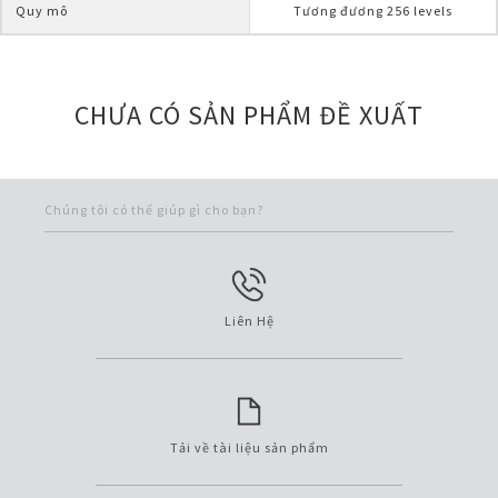
Quy mô
Tương đương 256 levels
CHƯA CÓ SẢN PHẨM ĐỀ XUẤT
Chúng tôi có thể giúp gì cho bạn?
Liên Hệ
Tải về tài liệu sản phẩm