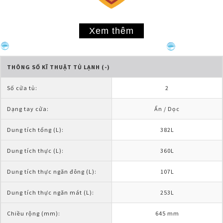
Xem thêm
THÔNG SỐ KĨ THUẬT TỦ LẠNH (-)
Số cửa tủ:
2
Dạng tay cửa:
Ẩn / Dọc
Dung tích tổng (L):
382L
Dung tích thực (L):
360L
Dung tích thực ngăn đông (L):
107L
Dung tích thực ngăn mát (L):
253L
Chiều rộng (mm):
645 mm