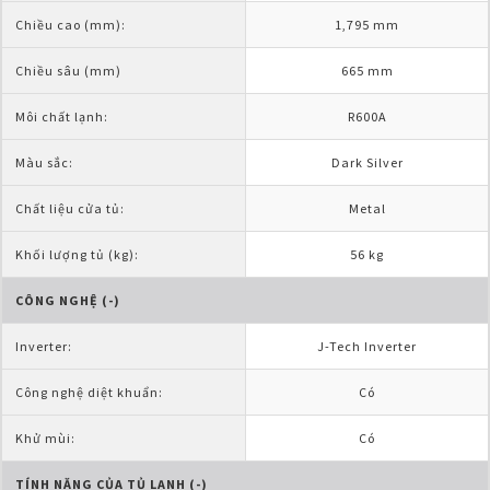
Chiều cao (mm):
1,795 mm
Chiều sâu (mm)
665 mm
Môi chất lạnh:
R600A
Màu sắc:
Dark Silver
Chất liệu cửa tủ:
Metal
Khối lượng tủ (kg):
56 kg
CÔNG NGHỆ (-)
Inverter:
J-Tech Inverter
Công nghệ diệt khuẩn:
Có
Khử mùi:
Có
TÍNH NĂNG CỦA TỦ LẠNH (-)