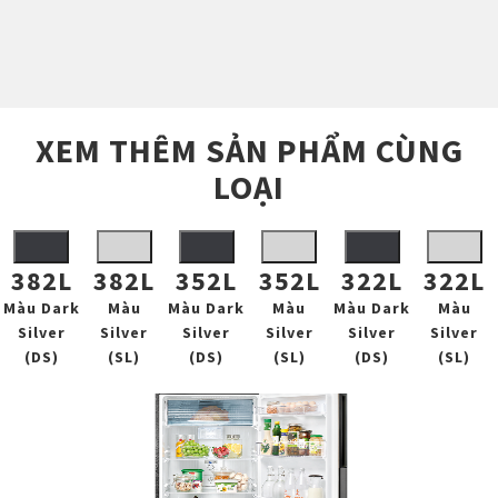
XEM THÊM SẢN PHẨM CÙNG
LOẠI
382L
382L
352L
352L
322L
322L
Màu Dark
Màu
Màu Dark
Màu
Màu Dark
Màu
Silver
Silver
Silver
Silver
Silver
Silver
(DS)
(SL)
(DS)
(SL)
(DS)
(SL)