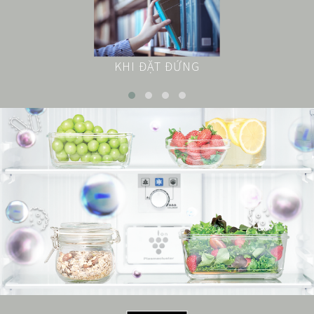
KHI ĐẶT ĐỨNG