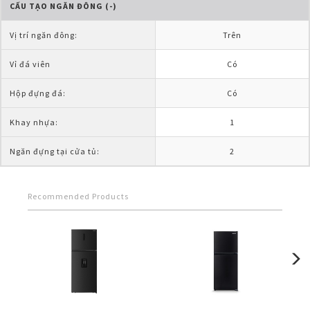
CẤU TẠO NGĂN ĐÔNG (-)
Vị trí ngăn đông:
Trên
Vỉ đá viên
Có
Hộp đựng đá:
Có
Khay nhựa:
1
Ngăn đựng tại cửa tủ:
2
Recommended Products