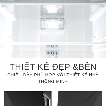
THIẾT KẾ ĐẸP &BỀN
CHIỀU DÀY PHÙ HỢP VỚI THIẾT KẾ NHÀ
THÔNG MINH