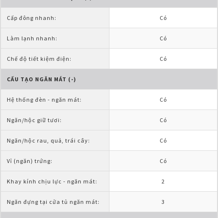
Cấp đông nhanh:
Có
Làm lạnh nhanh:
Có
Chế độ tiết kiệm điện:
Có
CẤU TẠO NGĂN MÁT (-)
Hệ thống đèn - ngăn mát:
Có
Ngăn/hộc giữ tươi:
Có
Ngăn/hộc rau, quả, trái cây:
Có
Vỉ (ngăn) trứng:
Có
Khay kính chịu lực - ngăn mát:
2
Ngăn đựng tại cửa tủ ngăn mát:
3