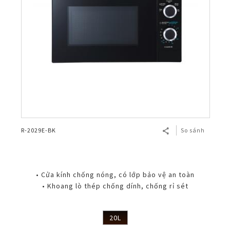
R-2029E-BK
So sánh
• Cửa kính chống nóng, có lớp bảo vệ an toàn
• Khoang lò thép chống dính, chống rỉ sét
20L