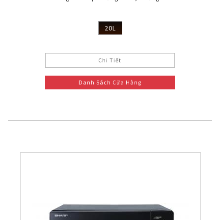
20L
Chi Tiết
Danh Sách Cửa Hàng