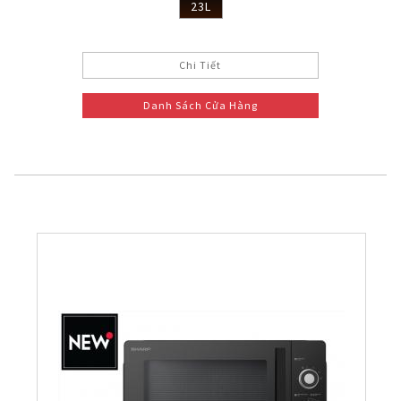
23L
Chi Tiết
Danh Sách Cửa Hàng