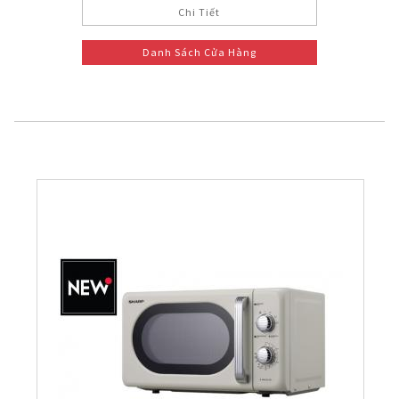
Chi Tiết
Danh Sách Cửa Hàng