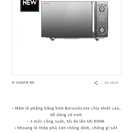
R-2046FB-BK
So sánh
• Mâm lò phẳng bằng kính Borosilicate chịu nhiệt cao,
dễ dàng vệ sinh.
• 3 mức công suất, tối đa lên tới 800W.
• Khoang lò thép phủ sơn chống dính, chống gỉ sét.