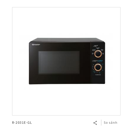
R-2031E-GL
So sánh