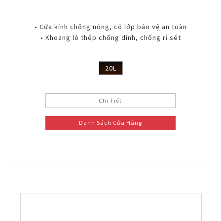
• Cửa kính chống nóng, có lớp bảo vệ an toàn
• Khoang lò thép chống dính, chống rỉ sét
20L
Chi Tiết
Danh Sách Cửa Hàng