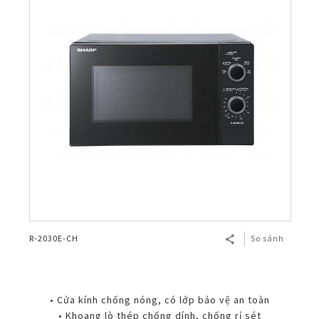
R-2030E-CH
So sánh
• Cửa kính chống nóng, có lớp bảo vệ an toàn
• Khoang lò thép chống dính, chống rỉ sét