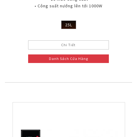
• Công suất nướng lên tới 1000W
25L
Chi Tiết
Danh Sách Cửa Hàng