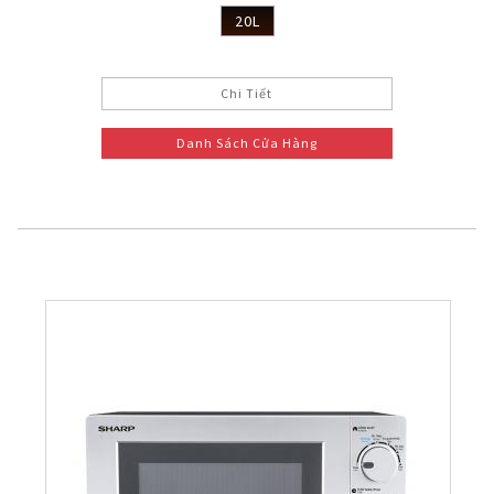
20L
Chi Tiết
Danh Sách Cửa Hàng