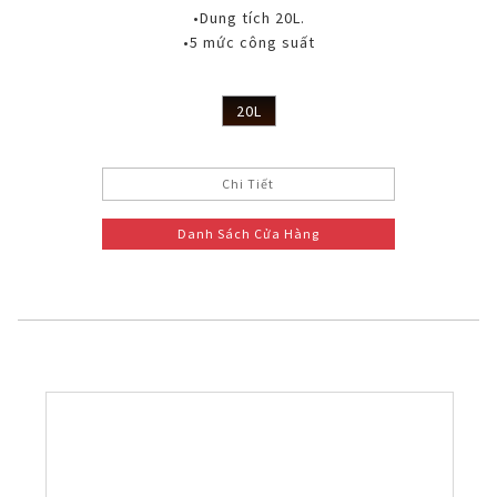
•Dung tích 20L.
•5 mức công suất
20L
Chi Tiết
Danh Sách Cửa Hàng