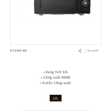
R-2348V-BK
So sánh
• Dung tích 23L
• Công suất 900W
• 6 mức Công suất
23L