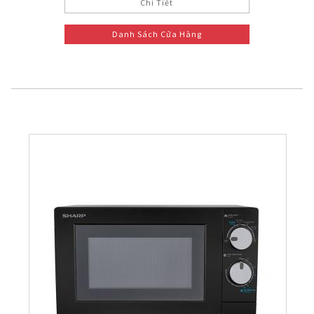
Chi Tiết
Danh Sách Cửa Hàng