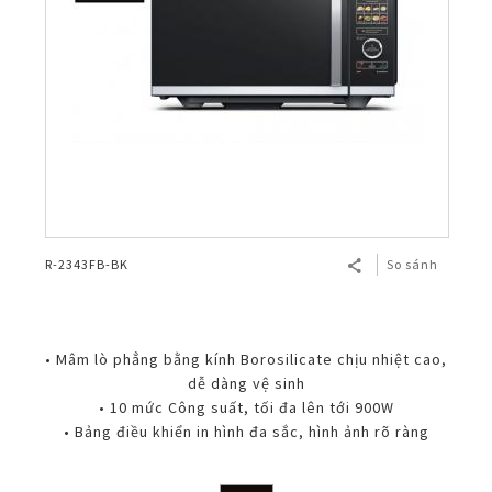
R-2343FB-BK
So sánh
• Mâm lò phẳng bằng kính Borosilicate chịu nhiệt cao,
dễ dàng vệ sinh
• 10 mức Công suất, tối đa lên tới 900W
• Bảng điều khiển in hình đa sắc, hình ảnh rõ ràng