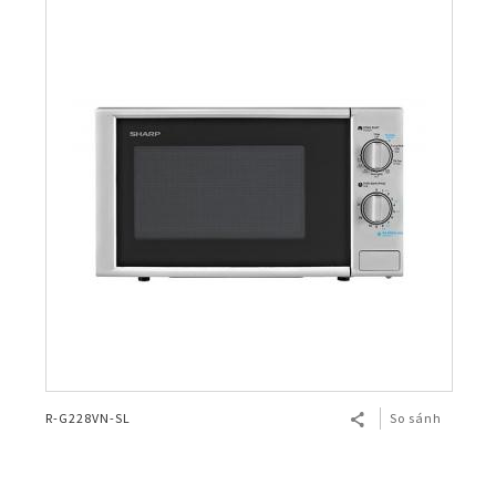
R-G228VN-SL
So sánh