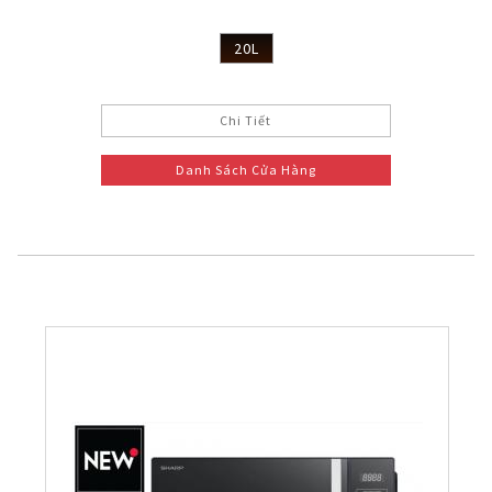
20L
Chi Tiết
Danh Sách Cửa Hàng