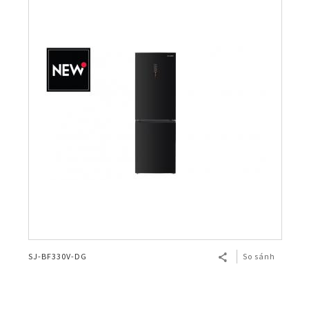
SJ-BF330V-DG
So sánh