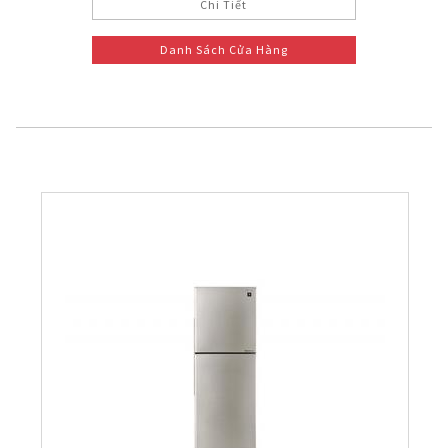
Chi Tiết
Danh Sách Cửa Hàng