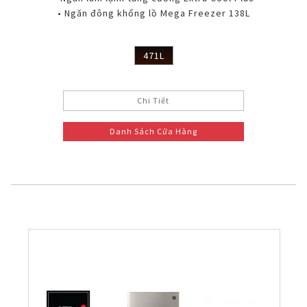
• Ngăn đông khổng lồ Mega Freezer 138L
471L
Chi Tiết
Danh Sách Cửa Hàng