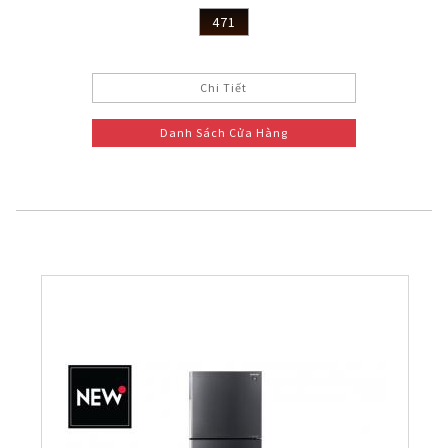
471
Chi Tiết
Danh Sách Cửa Hàng