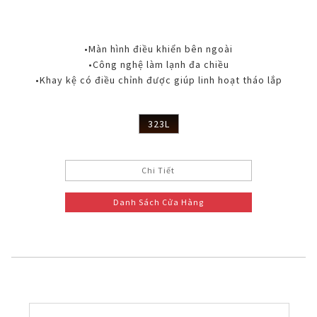
•Màn hình điều khiển bên ngoài
•Công nghệ làm lạnh đa chiều
•Khay kệ có điều chỉnh được giúp linh hoạt tháo lắp
323L
Chi Tiết
Danh Sách Cửa Hàng