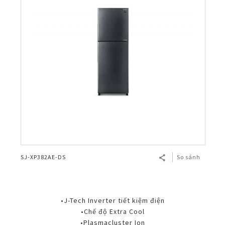
SJ-XP382AE-DS
So sánh
•J-Tech Inverter tiết kiệm điện
•Chế độ Extra Cool
•Plasmacluster Ion