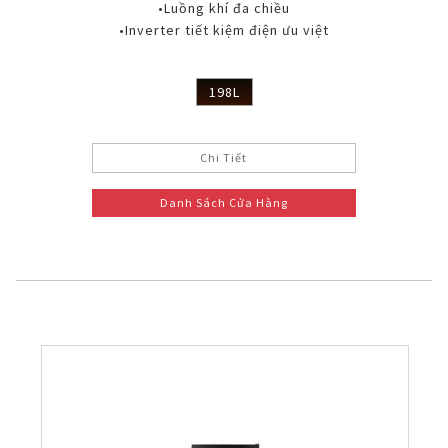
•Luồng khí đa chiều
•Inverter tiết kiệm điện ưu việt
198L
Chi Tiết
Danh Sách Cửa Hàng