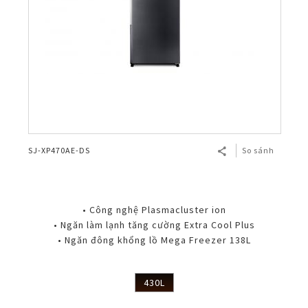
SJ-XP470AE-DS
So sánh
• Công nghệ Plasmacluster ion
• Ngăn làm lạnh tăng cường Extra Cool Plus
• Ngăn đông khổng lồ Mega Freezer 138L
430L