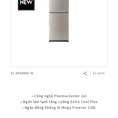
SJ-XP500AE-SL
So sánh
• Công nghệ Plasmacluster ion
• Ngăn làm lạnh tăng cường Extra Cool Plus
• Ngăn đông khổng lồ Mega Freezer 138L