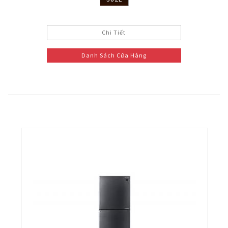
Chi Tiết
Danh Sách Cửa Hàng