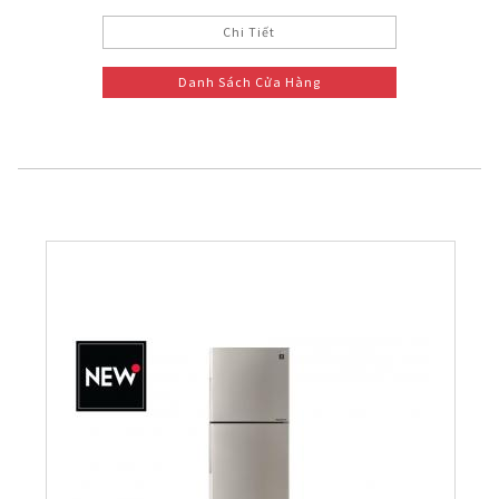
Chi Tiết
Danh Sách Cửa Hàng