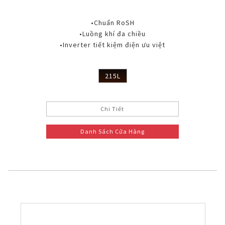
•Chuẩn RoSH
•Luồng khí đa chiều
•Inverter tiết kiệm điện ưu việt
215L
Chi Tiết
Danh Sách Cửa Hàng