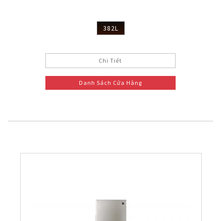
382L
Chi Tiết
Danh Sách Cửa Hàng