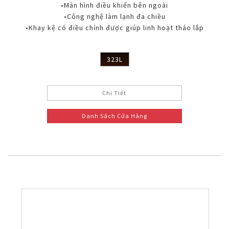
•Màn hình điều khiển bên ngoài
•Công nghệ làm lạnh đa chiều
•Khay kệ có điều chỉnh được giúp linh hoạt tháo lắp
323L
Chi Tiết
Danh Sách Cửa Hàng