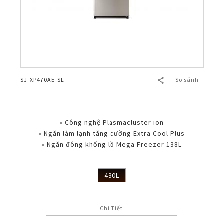
SJ-XP470AE-SL
So sánh
• Công nghệ Plasmacluster ion
• Ngăn làm lạnh tăng cường Extra Cool Plus
• Ngăn đông khổng lồ Mega Freezer 138L
430L
Chi Tiết