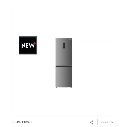
SJ-BF330V-SL
So sánh